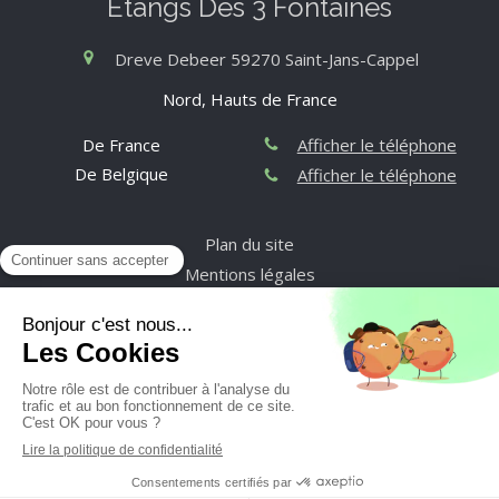
Etangs Des 3 Fontaines
Dreve Debeer
59270
Saint-Jans-Cappel
Nord, Hauts de France
De France
Afficher le téléphone
De Belgique
Afficher le téléphone
Plan du site
Mentions légales
©2022 Etangs Des 3 Fontaines - Pêche à la truite - bar -
brasserie à Saint-Jans-Cappel
Création et référencement du site par Simplébo