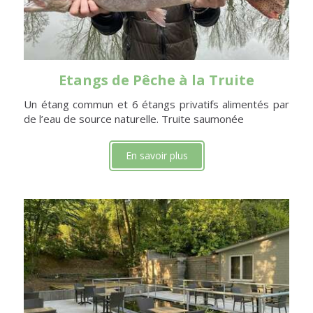
Etangs de Pêche à la Truite
Un étang commun et 6 étangs privatifs alimentés par
de l’eau de source naturelle. Truite saumonée
En savoir plus